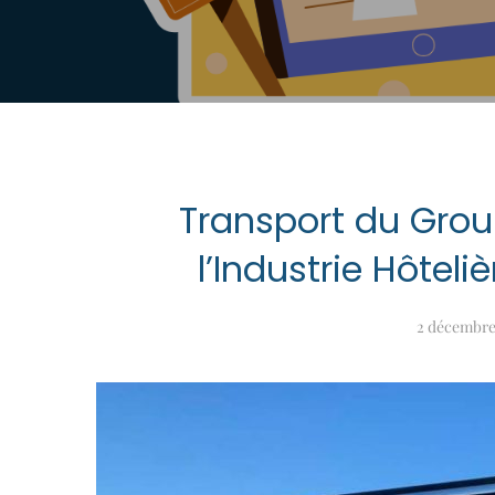
Transport du Grou
l’Industrie Hôteliè
2 décembre