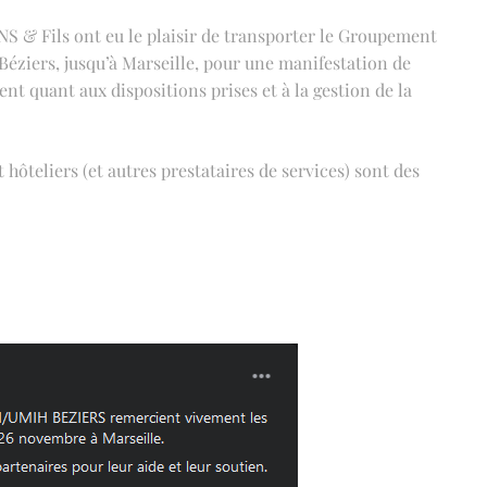
S & Fils ont eu le plaisir de transporter le Groupement
 Béziers, jusqu’à Marseille, pour une manifestation de
 quant aux dispositions prises et à la gestion de la
hôteliers (et autres prestataires de services) sont des