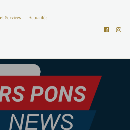
et Services
Actualités