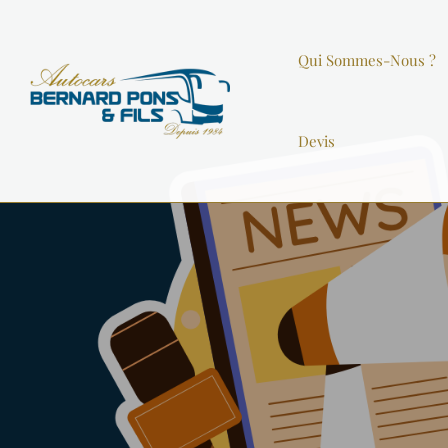
Qui Sommes-Nous ?
Devis