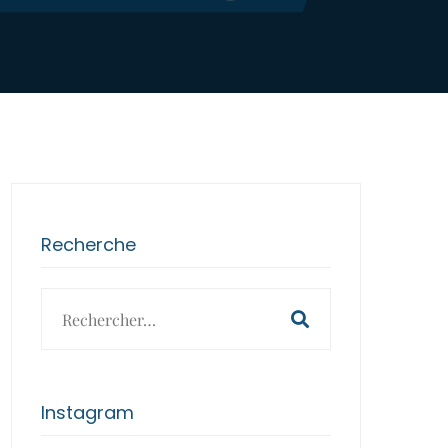
Recherche
Search
for:
Instagram