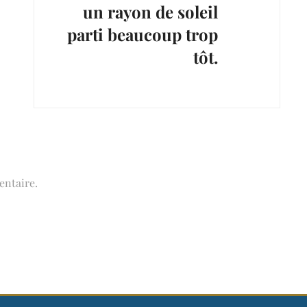
un rayon de soleil
parti beaucoup trop
tôt.
ntaire.