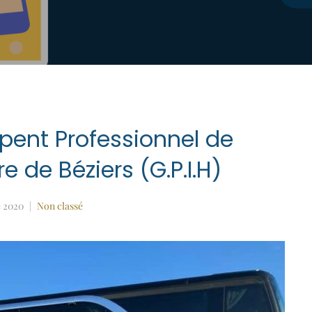
pent Professionnel de
re de Béziers (G.P.I.H)
 2020
Non classé