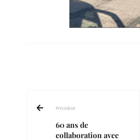
Post
navigation
Précédent
60 ans de
collaboration avec