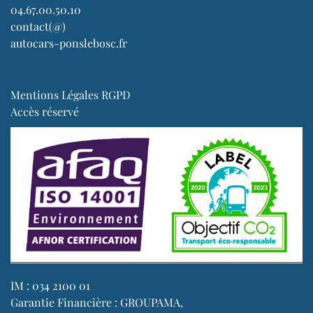
04.67.00.50.10
contact(@)
autocars-ponslebosc.fr
Mentions Légales RGPD
Accès réservé
IM : 034 2100 01
Garantie Financière : GROUPAMA,