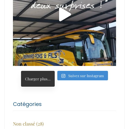
Suivez sur Instagram
Charger plus…
Catégories
Non classé
(28)