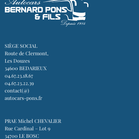
SIÈGE SOCIAL
Route de Clermont,
Les Douzes
34600 BEDARIEUX
04.67.23.18.67
04.67.23.22.39
contact(@)
autocars-pons.fr
PRAE Michel CHEVALIER
Rue Cardinal – Lot 9
34700 LE BOSC