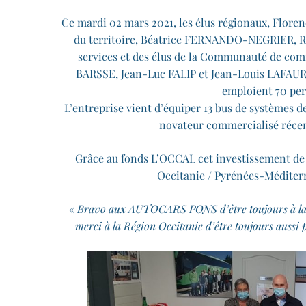
Ce mardi 02 mars 2021, les élus régionaux, Floren
du territoire, Béatrice FERNANDO-NEGRIER,
services et des élus de la Communauté de com
BARSSE, Jean-Luc FALIP et Jean-Louis LAFAUR
emploient 70 pers
L’entreprise vient d’équiper 13 bus de systèmes d
novateur commercialisé récem
Grâce au fonds L’OCCAL cet investissement de 
Occitanie / Pyrénées-Méditer
«
Bravo aux AUTOCARS PONS d’être toujours à la poi
merci à la Région Occitanie d’être toujours aussi p