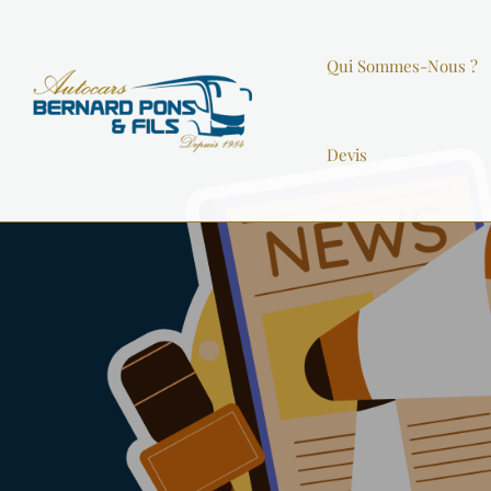
Qui Sommes-Nous ?
Devis