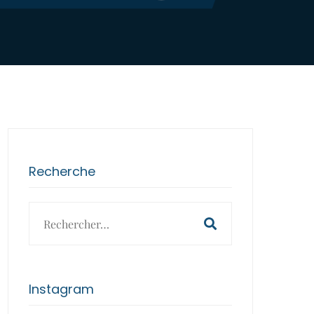
Recherche
Search
for:
Instagram