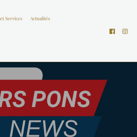
et Services
Actualités