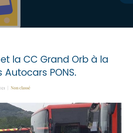
 et la CC Grand Orb à la
s Autocars PONS.
021
Non classé