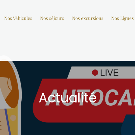
Nos Véhicules
Nos séjours
Nos excursions
Nos Lignes 
Actualité