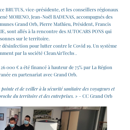
ce BRUTUS, vice-présidente, et les conseillers régionaux
 René MORENO, Jean-Noël BADENAS, accompagnés des
munes Grand Orb, Pierre Mathieu, Président, Francis
IE, sont allés à la rencontre des AUTOCARS PONS qui
onnes sur le territoire.
e désinfection pour lutter contre le Covid 19. Un système
ment par la société CleanAirTechs .
26 000 € a été financé à hauteur de 75% par La Région
ranée en partenariat avec Grand Orb.
nte et de veiller à la sécurité sanitaire des voyageurs et
roche du territoire et des entreprises. »
– CC Grand Orb