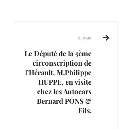
Suivant
Le Député de la 5ème
circonscription de
l’Hérault, M.Philippe
HUPPE, en visite
chez les Autocars
Bernard PONS &
Fils.