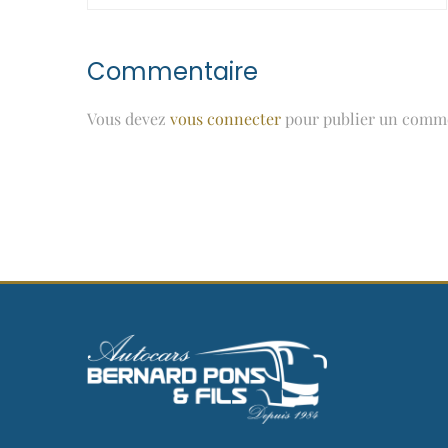
Commentaire
Vous devez
vous connecter
pour publier un comme