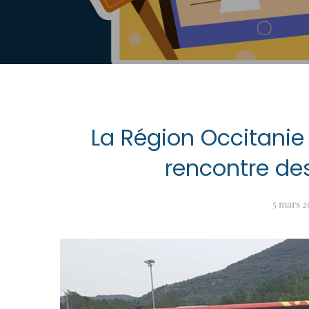
La Région Occitanie
rencontre de
5 mars 2