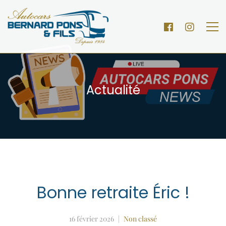
Actualité
Bonne retraite Éric !
16 février 2026
Non classé