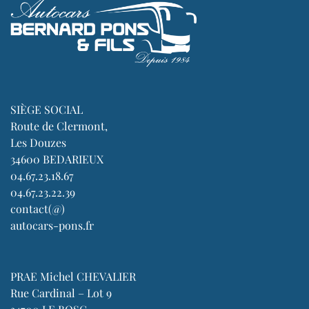
SIÈGE SOCIAL
Route de Clermont,
Les Douzes
34600 BEDARIEUX
04.67.23.18.67
04.67.23.22.39
contact(@)
autocars-pons.fr
PRAE Michel CHEVALIER
Rue Cardinal – Lot 9