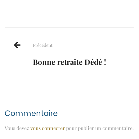
Post
navigation
Précédent
Bonne retraite Dédé !
Commentaire
Vous devez
vous connecter
pour publier un commentaire.