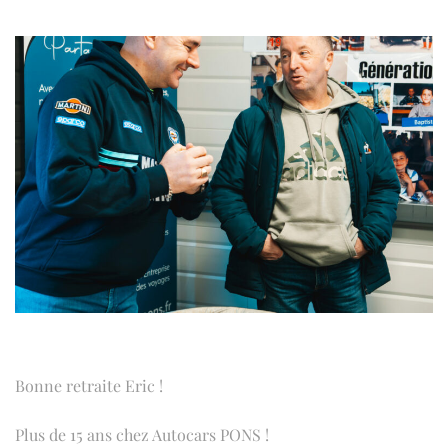
Bonne retraite Eric !
Plus de 15 ans chez Autocars PONS !