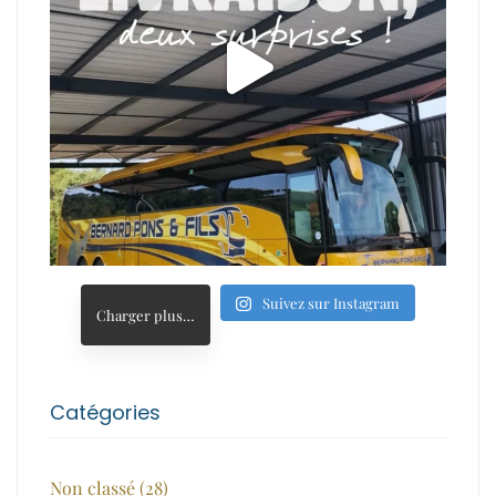
Suivez sur Instagram
Charger plus…
Catégories
Non classé
(28)