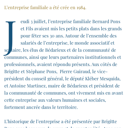
L’entreprise familiale a été crée en 1984.
J
eudi 3 juillet, l’entreprise familiale Bernard Pons
et Fils avaient mis les petits plats dans les grands
pour fêter ses 30 ans. Autour de l’ensemble des
salariés de l’entreprise, le monde associatif et
scolaire, les élus de Bédarieux et de la communauté de
communes, ainsi que leurs partenaires institutionnels et
professionnels, avaient répondu présents. Aux côtés de
Brigitte et Stéphane Pons, Pierre Guiraud, le vice-
président du conseil général, le député Kléber Mesquida,
et Antoine Martinez, maire de Bédarieux et président de
la communauté de communes, ont vivement mis en avant
cette entreprise aux valeurs humaines et sociales,
fortement ancrée dans le territoire.
L’historique de l’entreprise a été présentée par Brigitte