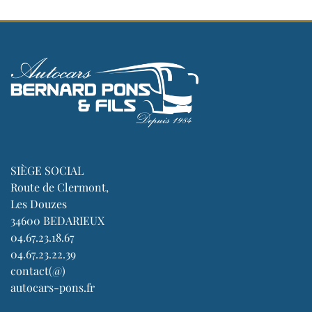
SIÈGE SOCIAL
Route de Clermont,
Les Douzes
34600 BEDARIEUX
04.67.23.18.67
04.67.23.22.39
contact(@)
autocars-pons.fr