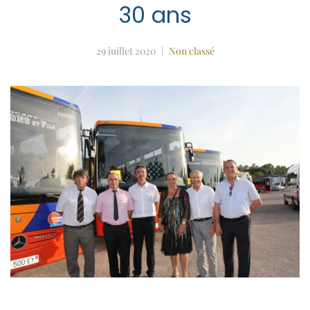
30 ans
29 juillet 2020
Non classé