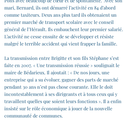
Pons avec beaucoup de cœur et de spontanéité. Avec son
mari, Bernard, ils ont démarré l’activité en 84 d’abord
comme taxiteurs. Deux ans plus tard ils obtenaient un
premier marché de transport scolaire avec le conseil
général de l’Hérault. Ils embauchent leur premier salarié.
L’activité ne cesse ensuite de se développer et résiste
malgré le terrible accident qui vient frapper la famille.
La transmission entre Brigitte et son fils Stéphane s’est
faite en 2007. « Une transmission réussie » soulignait le
maire de Bédarieux. Il ajoutait : « De nos jours, une
entreprise qui a su évoluer, gagner des parts de marché
pendant 30 ans n’est pas chose courante. Elle le doit
incontestablement à ses dirigeants et à tous ceux qui y
travaillent quelles que soient leurs fonctions ». Il a enfin
insisté sur le rôle économique à jouer de la nouvelle
communauté de communes.