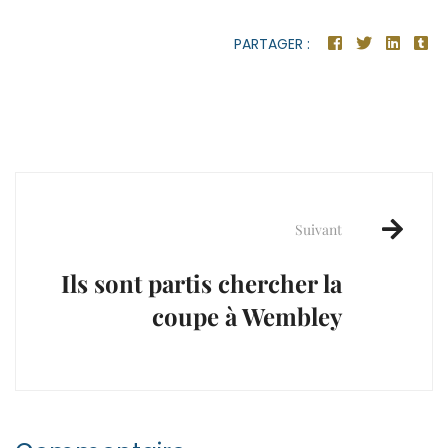
PARTAGER :
Post
navigation
Suivant
Ils sont partis chercher la
coupe à Wembley