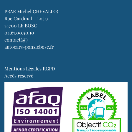
PRAE Michel CHEVALIER
Rue Cardinal – Lot 9
34700 LE BOSC
04.67.00.50.10
contact(@)
autocars-ponslebosc.fr
Mentions Légales RGPD
Accès réservé