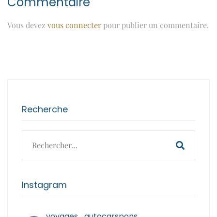
Commentaire
Vous devez
vous connecter
pour publier un commentaire.
Recherche
Search
for:
Instagram
voyages_autocarspons