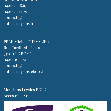
04.67.23.18.67
04.67.23.22.39
contact(@)
autocars-pons.fr
PRAE Michel CHEVALIER
Rue Cardinal – Lot 9
34700 LE BOSC
04.67.00.50.10
contact(@)
autocars-ponslebosc.fr
Mentions Légales RGPD
Accès réservé