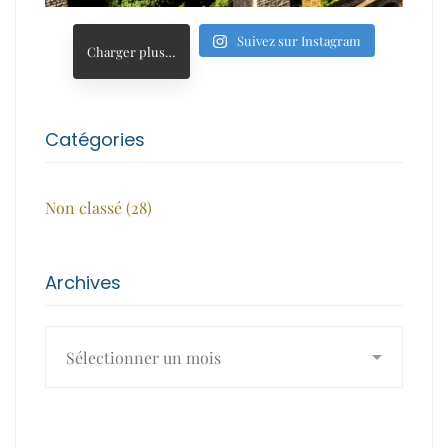
Suivez sur Instagram
Charger plus…
Catégories
Non classé
(28)
Archives
Archives