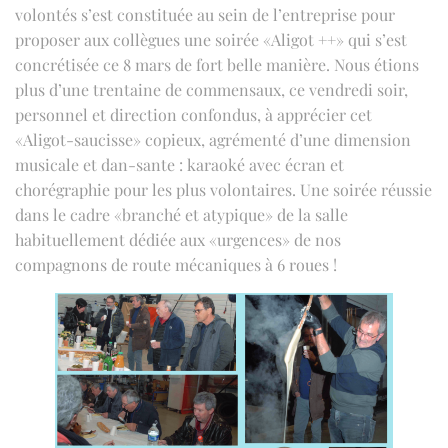
volontés s’est constituée au sein de l’entreprise pour
proposer aux collègues une soirée «Aligot ++» qui s’est
concrétisée ce 8 mars de fort belle manière. Nous étions
plus d’une trentaine de commensaux, ce vendredi soir,
personnel et direction confondus, à apprécier cet
«Aligot-saucisse» copieux, agrémenté d’une dimension
musicale et dan-sante : karaoké avec écran et
chorégraphie pour les plus volontaires. Une soirée réussie
dans le cadre «branché et atypique» de la salle
habituellement dédiée aux «urgences» de nos
compagnons de route mécaniques à 6 roues !