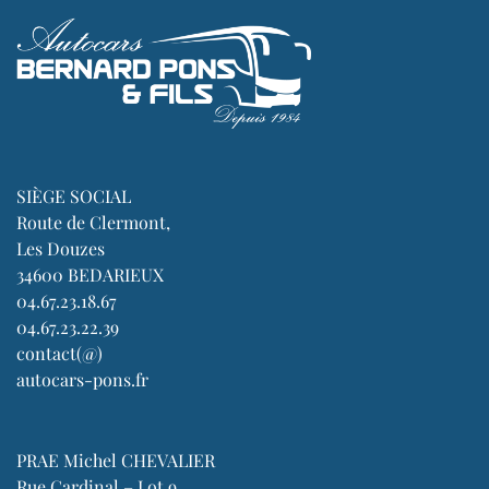
SIÈGE SOCIAL
Route de Clermont,
Les Douzes
34600 BEDARIEUX
04.67.23.18.67
04.67.23.22.39
contact(@)
autocars-pons.fr
PRAE Michel CHEVALIER
Rue Cardinal – Lot 9