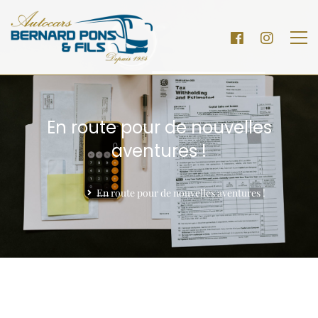
En route pour de nouvelles
aventures !
Home
En route pour de nouvelles aventures !