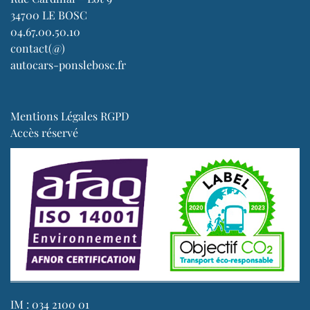
34700 LE BOSC
04.67.00.50.10
contact(@)
autocars-ponslebosc.fr
Mentions Légales RGPD
Accès réservé
IM : 034 2100 01